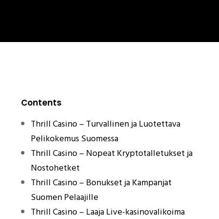
Contents
Thrill Casino – Turvallinen ja Luotettava
Pelikokemus Suomessa
Thrill Casino – Nopeat Kryptotalletukset ja
Nostohetket
Thrill Casino – Bonukset ja Kampanjat
Suomen Pelaajille
Thrill Casino – Laaja Live-kasinovalikoima