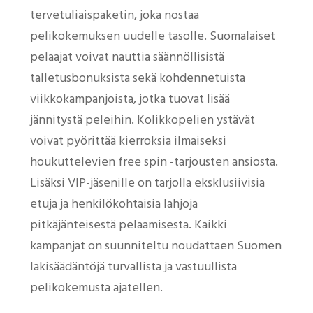
tervetuliaispaketin, joka nostaa
pelikokemuksen uudelle tasolle. Suomalaiset
pelaajat voivat nauttia säännöllisistä
talletusbonuksista sekä kohdennetuista
viikkokampanjoista, jotka tuovat lisää
jännitystä peleihin. Kolikkopelien ystävät
voivat pyörittää kierroksia ilmaiseksi
houkuttelevien free spin -tarjousten ansiosta.
Lisäksi VIP-jäsenille on tarjolla eksklusiivisia
etuja ja henkilökohtaisia lahjoja
pitkäjänteisestä pelaamisesta. Kaikki
kampanjat on suunniteltu noudattaen Suomen
lakisäädäntöjä turvallista ja vastuullista
pelikokemusta ajatellen.