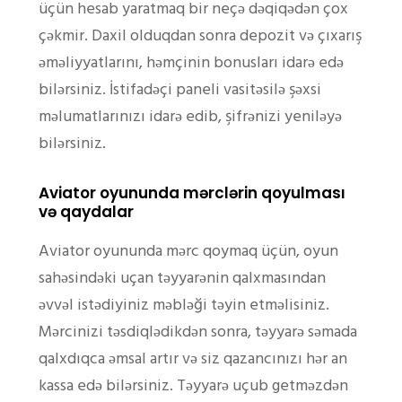
üçün hesab yaratmaq bir neçə dəqiqədən çox
çəkmir. Daxil olduqdan sonra depozit və çıxarış
əməliyyatlarını, həmçinin bonusları idarə edə
bilərsiniz. İstifadəçi paneli vasitəsilə şəxsi
məlumatlarınızı idarə edib, şifrənizi yeniləyə
bilərsiniz.
Aviator oyununda mərclərin qoyulması
və qaydalar
Aviator oyununda mərc qoymaq üçün, oyun
sahəsindəki uçan təyyarənin qalxmasından
əvvəl istədiyiniz məbləği təyin etməlisiniz.
Mərcinizi təsdiqlədikdən sonra, təyyarə səmada
qalxdıqca əmsal artır və siz qazancınızı hər an
kassa edə bilərsiniz. Təyyarə uçub getməzdən