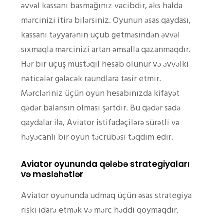
əvvəl kassanı basmağınız vacibdir, əks halda
mərcinizi itirə bilərsiniz. Oyunun əsas qaydası,
kassanı təyyarənin uçub getməsindən əvvəl
sıxmaqla mərcinizi artan əmsalla qazanmaqdır.
Hər bir uçuş müstəqil hesab olunur və əvvəlki
nəticələr gələcək raundlara təsir etmir.
Mərcləriniz üçün oyun hesabınızda kifayət
qədər balansın olması şərtdir. Bu qədər sadə
qaydalar ilə, Aviator istifadəçilərə sürətli və
həyəcanlı bir oyun təcrübəsi təqdim edir.
Aviator oyununda qələbə strategiyaları
və məsləhətlər
Aviator oyununda udmaq üçün əsas strategiya
riski idarə etmək və mərc həddi qoymaqdır.