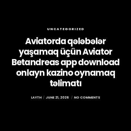
UNCATEGORIZED
Aviatorda qələbələr
yaşamaq üçün Aviator
Betandreas app download
onlayn kazino oynamaq
təlimatı
LAYTH
JUNE 21, 2026
NO COMMENTS