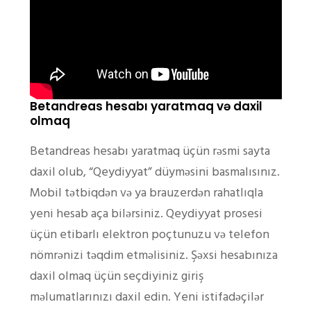
Betandreas hesabı yaratmaq və daxil
olmaq
Betandreas hesabı yaratmaq üçün rəsmi sayta
daxil olub, “Qeydiyyat” düyməsini basmalısınız.
Mobil tətbiqdən və ya brauzerdən rahatlıqla
yeni hesab aça bilərsiniz. Qeydiyyat prosesi
üçün etibarlı elektron poçtunuzu və telefon
nömrənizi təqdim etməlisiniz. Şəxsi hesabınıza
daxil olmaq üçün seçdiyiniz giriş
məlumatlarınızı daxil edin. Yeni istifadəçilər