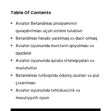
Table Of Contents
Aviator Betandreas proqramının
quraşdırılması üçün sistem tələbləri
Betandreas hesabı yaratmaq və daxil olmaq
Aviator oyununda mərclərin qoyulması və
qaydalar
Aviator oyununda qələbə strategiyaları və
məsləhətlər
Betandreas tətbiqində ödəniş üsulları və pul
çıxarılması
Aviator oyununda təhlükəsizlik və
məsuliyyətli oyun