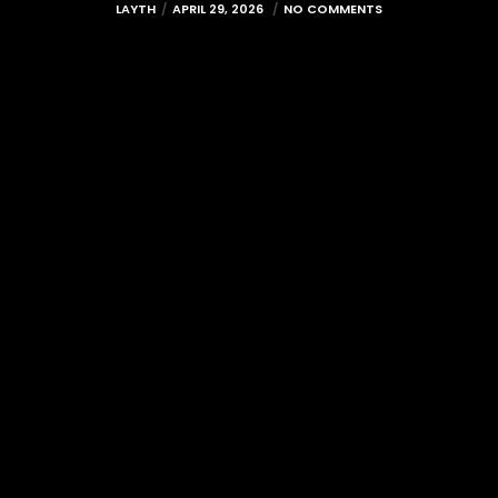
LAYTH
APRIL 29, 2026
NO COMMENTS