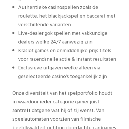
Authentieke casinospellen zoals de
roulette, het blackjackspel en baccarat met
verschillende varianten
Live-dealer gok spellen met vakkundige
dealers welke 24/7 aanwezig zijn
Kraslot games en onmiddellijke prijs titels
voor razendsnelle actie & instant resultaten
Exclusieve uitgaven welke alleen via
geselecteerde casino’s toegankelijk zijn
Onze diversiteit van het spelportfolio houdt
in waardoor ieder categorie gamer juist
aantreft datgene wat hij of zij wenst. Van
speelautomaten voorzien van filmische
beeldkwaliteit richting doordachte cardgames