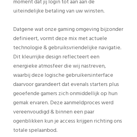
moment dat jij login tot aan aan de
uiteindelijke betaling van uw winsten.
Datgene wat onze gaming omgeving bijzonder
definieert, vormt deze mix met actuele
technologie & gebruiksvriendelijke navigatie.
Dit kleurrijke design reflecteert een
energieke atmosfeer die wij nastreven,
waarbij deze logische gebruikersinterface
daarvoor garandeert dat evenals starters plus
geoefende gamers zich onmiddellijk op hun
gemak ervaren. Deze aanmeldproces werd
vereenvoudigd & binnen een paar
ogenblikken kun je access krijgen richting ons
totale spelaanbod.