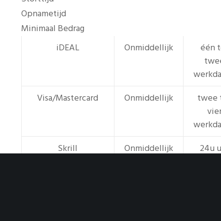
Opnametijd
Minimaal Bedrag
iDEAL
Onmiddellijk
één t
twe
werkd
Visa/Mastercard
Onmiddellijk
twee 
vie
werkd
Skrill
Onmiddellijk
24u u
Neteller
Onmiddellijk
24u u
Bankoverschrijving
1-3
3-5
werkdagen
werkd