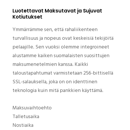
Luotettavat Maksutavat ja Sujuvat
Kotiutukset
Ymmärrämme sen, että rahaliikenteen
turvallisuus ja nopeus ovat keskeisiä tekijöitä
pelaajille. Sen vuoksi olemme integroineet
alustamme kaiken suomalaisten suosittujen
maksumenetelmien kanssa. Kaikki
taloustapahtumat varmistetaan 256-bittisellä
SSL-salauksella, joka on on identtinen
teknologia kuin mitä pankkien käyttämä.
Maksuvaihtoehto
Talletusaika
Nostiaika