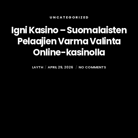
UNCATEGORIZED
Igni Kasino – Suomalaisten
Pelaajien Varma Valinta
Online-kasinolla
LAYTH
APRIL 29, 2026
NO COMMENTS