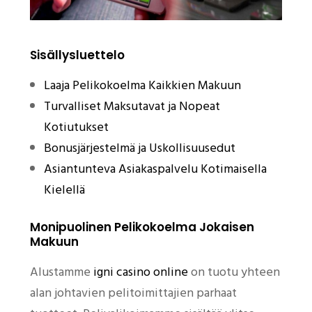
Sisällysluettelo
Laaja Pelikokoelma Kaikkien Makuun
Turvalliset Maksutavat ja Nopeat
Kotiutukset
Bonusjärjestelmä ja Uskollisuusedut
Asiantunteva Asiakaspalvelu Kotimaisella
Kielellä
Monipuolinen Pelikokoelma Jokaisen
Makuun
Alustamme
igni casino online
on tuotu yhteen
alan johtavien pelitoimittajien parhaat