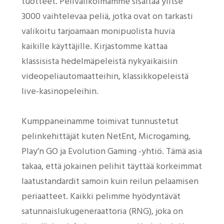
tuotteet. Pelivalikoimamme sisältää ylitse
3000 vaihtelevaa peliä, jotka ovat on tarkasti
valikoitu tarjoamaan monipuolista huvia
kaikille käyttäjille. Kirjastomme kattaa
klassisista hedelmäpeleistä nykyaikaisiin
videopeliautomaatteihin, klassikkopeleistä
live-kasinopeleihin.
Kumppaneinamme toimivat tunnustetut
pelinkehittäjät kuten NetEnt, Microgaming,
Play’n GO ja Evolution Gaming -yhtiö. Tämä asia
takaa, että jokainen pelihit täyttää korkeimmat
laatustandardit samoin kuin reilun pelaamisen
periaatteet. Kaikki pelimme hyödyntävät
satunnaislukugeneraattoria (RNG), joka on