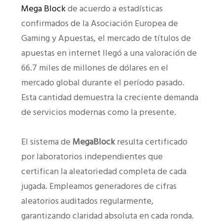
Mega Block
de acuerdo a estadísticas
confirmados de la Asociación Europea de
Gaming y Apuestas, el mercado de títulos de
apuestas en internet llegó a una valoración de
66.7 miles de millones de dólares en el
mercado global durante el período pasado.
Esta cantidad demuestra la creciente demanda
de servicios modernas como la presente.
El sistema de
MegaBlock
resulta certificado
por laboratorios independientes que
certifican la aleatoriedad completa de cada
jugada. Empleamos generadores de cifras
aleatorios auditados regularmente,
garantizando claridad absoluta en cada ronda.