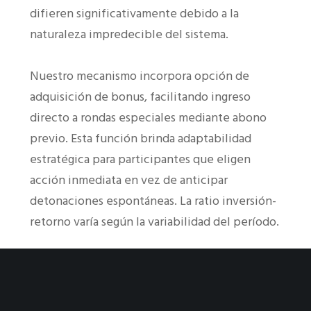
difieren significativamente debido a la
naturaleza impredecible del sistema.
Nuestro mecanismo incorpora opción de
adquisición de bonus, facilitando ingreso
directo a rondas especiales mediante abono
previo. Esta función brinda adaptabilidad
estratégica para participantes que eligen
acción inmediata en vez de anticipar
detonaciones espontáneas. La ratio inversión-
retorno varía según la variabilidad del período.
Prestaciones Especializadas Avanzadas
Los coeficientes acumulativos constituyen
uno de los aspectos distintivos más