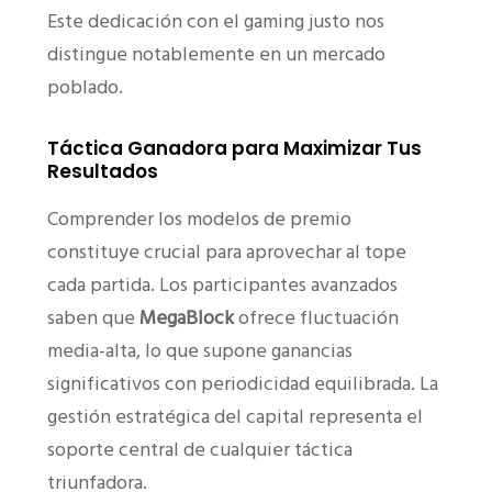
Este dedicación con el gaming justo nos
distingue notablemente en un mercado
poblado.
Táctica Ganadora para Maximizar Tus
Resultados
Comprender los modelos de premio
constituye crucial para aprovechar al tope
cada partida. Los participantes avanzados
saben que
MegaBlock
ofrece fluctuación
media-alta, lo que supone ganancias
significativos con periodicidad equilibrada. La
gestión estratégica del capital representa el
soporte central de cualquier táctica
triunfadora.