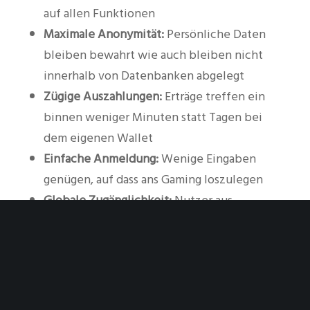
auf allen Funktionen
Maximale Anonymität:
Persönliche Daten
bleiben bewahrt wie auch bleiben nicht
innerhalb von Datenbanken abgelegt
Zügige Auszahlungen:
Erträge treffen ein
binnen weniger Minuten statt Tagen bei
dem eigenen Wallet
Einfache Anmeldung:
Wenige Eingaben
genügen, auf dass ans Gaming loszulegen
Globale Zugänglichkeit:
Nutzer aus
diversen Gebieten dürfen problemlos
mitspielen
Transaktionsmöglichkeiten im
Zusammenfassung