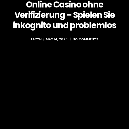
Online Casino ohne
Verifizierung – Spielen Sie
inkognito und problemlos
LAYTH
MAY 14, 2026
NO COMMENTS