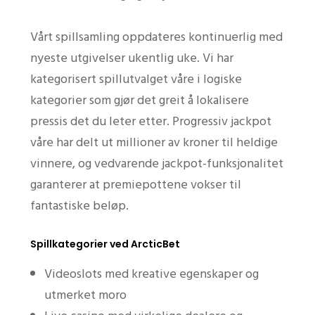
Vårt spillsamling oppdateres kontinuerlig med
nyeste utgivelser ukentlig uke. Vi har
kategorisert spillutvalget våre i logiske
kategorier som gjør det greit å lokalisere
pressis det du leter etter. Progressiv jackpot
våre har delt ut millioner av kroner til heldige
vinnere, og vedvarende jackpot-funksjonalitet
garanterer at premiepottene vokser til
fantastiske beløp.
Spillkategorier ved ArcticBet
Videoslots med kreative egenskaper og
utmerket moro