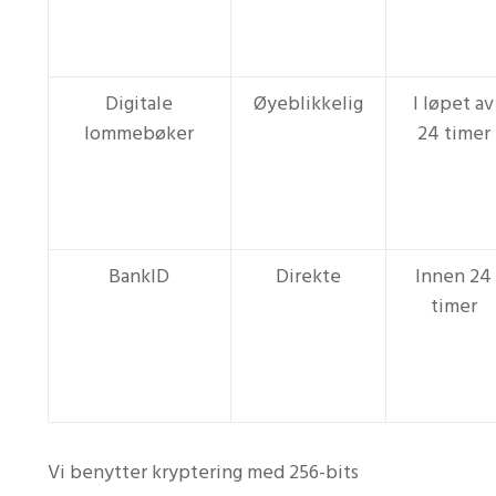
Digitale
Øyeblikkelig
I løpet av
lommebøker
24 timer
BankID
Direkte
Innen 24
timer
Vi benytter kryptering med 256-bits