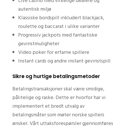
Live casino med virkelige dealere og
autentisk miljø
Klassiske bordspill inkludert blackjack,
roulette og baccarat i ulike varianter
Progressiv jackpots med fantastiske
gevinstmuligheter
Video poker for erfarne spillere
Instant cards og andre instant gevinstspill
Sikre og hurtige betalingsmetoder
Betalingstransaksjoner skal være smidige,
pålitelige og raske. Dette er hvorfor har vi
implementert et bredt utvalg av
betalingsmåter som møter norske spillers
ønsker. Vårt uttaksforespørsler gjennomføres