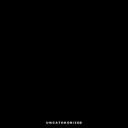
UNCATEGORIZED