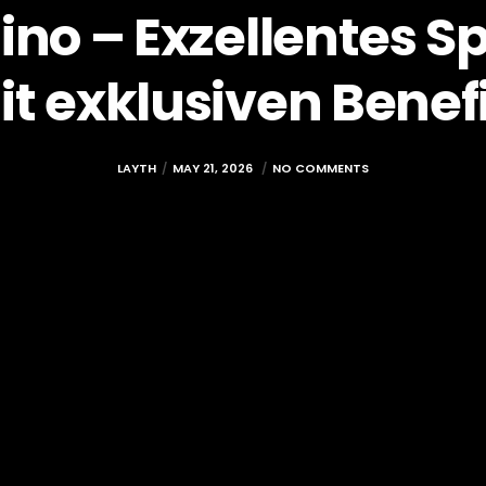
ino – Exzellentes 
t exklusiven Benef
LAYTH
MAY 21, 2026
NO COMMENTS