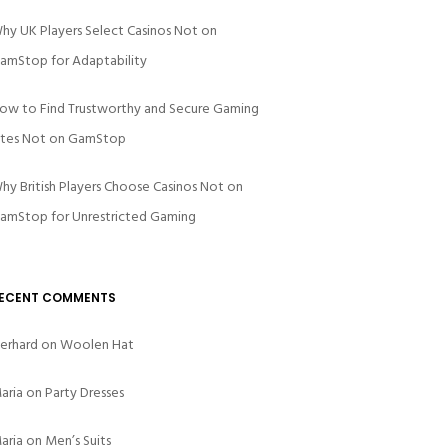
hy UK Players Select Casinos Not on
amStop for Adaptability
ow to Find Trustworthy and Secure Gaming
ites Not on GamStop
hy British Players Choose Casinos Not on
amStop for Unrestricted Gaming
ECENT COMMENTS
erhard
on
Woolen Hat
aria
on
Party Dresses
aria
on
Men’s Suits