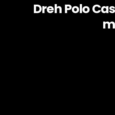
Dreh Polo Cas
mi