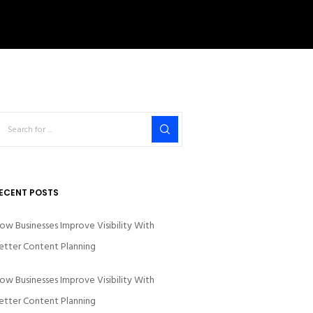
ECENT POSTS
ow Businesses Improve Visibility With
etter Content Planning
ow Businesses Improve Visibility With
etter Content Planning