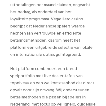
uitbetalingen per maand claimen, ongeacht
het bedrag, als onderdeel van het
loyaliteitsprogramma. VegasHero casino
begrijpt dat Nederlandse spelers waarde
hechten aan vertrouwde en efficiënte
betalingsmethoden, daarom heeft het
platform een uitgebreide selectie van lokale
en internationale opties geïntegreerd.
Het platform combineert een breed
spelportfolio met live dealer-tafels van
topniveau en een welkomstaanbod dat direct
opvalt door zijn omvang. Wij ondersteunen
betaalmethoden die passen bij spelers in
Nederland, met focus op veiligheid, duidelijke