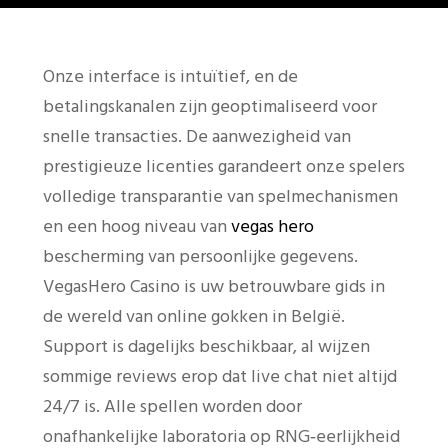
Onze interface is intuïtief, en de
betalingskanalen zijn geoptimaliseerd voor
snelle transacties. De aanwezigheid van
prestigieuze licenties garandeert onze spelers
volledige transparantie van spelmechanismen
en een hoog niveau van
vegas hero
bescherming van persoonlijke gegevens.
VegasHero Casino is uw betrouwbare gids in
de wereld van online gokken in België.
Support is dagelijks beschikbaar, al wijzen
sommige reviews erop dat live chat niet altijd
24/7 is. Alle spellen worden door
onafhankelijke laboratoria op RNG‑eerlijkheid