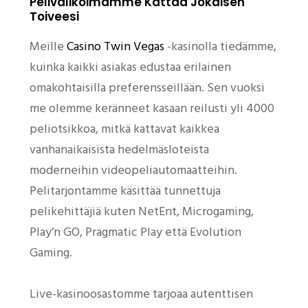
Pelivalikoimamme Kattaa Jokaisen
Toiveesi
Meille
Casino Twin Vegas
-kasinolla tiedämme,
kuinka kaikki asiakas edustaa erilainen
omakohtaisilla preferensseillään. Sen vuoksi
me olemme keränneet kasaan reilusti yli 4000
peliotsikkoa, mitkä kattavat kaikkea
vanhanaikaisista hedelmäsloteista
moderneihin videopeliautomaatteihin.
Pelitarjontamme käsittää tunnettuja
pelikehittäjiä kuten NetEnt, Microgaming,
Play’n GO, Pragmatic Play että Evolution
Gaming.
Live-kasinoosastomme tarjoaa autenttisen