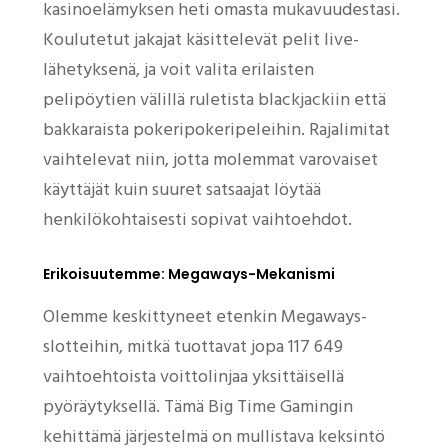
kasinoelämyksen heti omasta mukavuudestasi.
Koulutetut jakajat käsittelevät pelit live-
lähetyksenä, ja voit valita erilaisten
pelipöytien välillä ruletista blackjackiin että
bakkaraista pokeripokeripeleihin. Rajalimitat
vaihtelevat niin, jotta molemmat varovaiset
käyttäjät kuin suuret satsaajat löytää
henkilökohtaisesti sopivat vaihtoehdot.
Erikoisuutemme: Megaways-Mekanismi
Olemme keskittyneet etenkin Megaways-
slotteihin, mitkä tuottavat jopa 117 649
vaihtoehtoista voittolinjaa yksittäisellä
pyöräytyksellä. Tämä Big Time Gamingin
kehittämä järjestelmä on mullistava keksintö