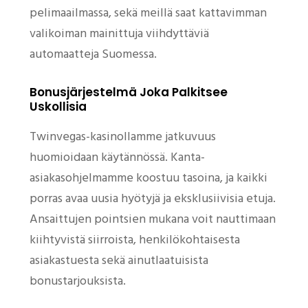
pelimaailmassa, sekä meillä saat kattavimman
valikoiman mainittuja viihdyttäviä
automaatteja Suomessa.
Bonusjärjestelmä Joka Palkitsee
Uskollisia
Twinvegas-kasinollamme jatkuvuus
huomioidaan käytännössä. Kanta-
asiakasohjelmamme koostuu tasoina, ja kaikki
porras avaa uusia hyötyjä ja eksklusiivisia etuja.
Ansaittujen pointsien mukana voit nauttimaan
kiihtyvistä siirroista, henkilökohtaisesta
asiakastuesta sekä ainutlaatuisista
bonustarjouksista.