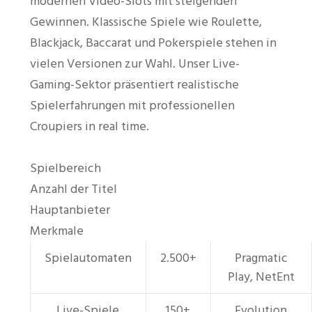
modernen Video-Slots mit steigenden
Gewinnen. Klassische Spiele wie Roulette,
Blackjack, Baccarat und Pokerspiele stehen in
vielen Versionen zur Wahl. Unser Live-
Gaming-Sektor präsentiert realistische
Spielerfahrungen mit professionellen
Croupiers in real time.
Spielbereich
Anzahl der Titel
Hauptanbieter
Merkmale
Spielautomaten
2.500+
Pragmatic
Play, NetEnt
Live-Spiele
150+
Evolution