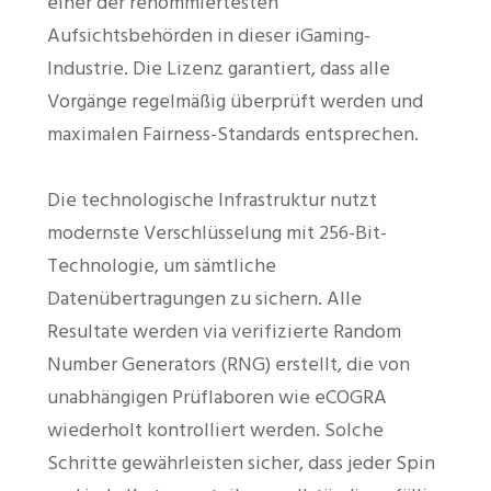
einer der renommiertesten
Aufsichtsbehörden in dieser iGaming-
Industrie. Die Lizenz garantiert, dass alle
Vorgänge regelmäßig überprüft werden und
maximalen Fairness-Standards entsprechen.
Die technologische Infrastruktur nutzt
modernste Verschlüsselung mit 256-Bit-
Technologie, um sämtliche
Datenübertragungen zu sichern. Alle
Resultate werden via verifizierte Random
Number Generators (RNG) erstellt, die von
unabhängigen Prüflaboren wie eCOGRA
wiederholt kontrolliert werden. Solche
Schritte gewährleisten sicher, dass jeder Spin