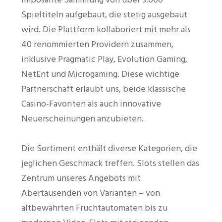
Spieltiteln aufgebaut, die stetig ausgebaut
wird. Die Plattform kollaboriert mit mehr als
40 renommierten Providern zusammen,
inklusive Pragmatic Play, Evolution Gaming,
NetEnt und Microgaming. Diese wichtige
Partnerschaft erlaubt uns, beide klassische
Casino-Favoriten als auch innovative
Neuerscheinungen anzubieten.
Die Sortiment enthält diverse Kategorien, die
jeglichen Geschmack treffen. Slots stellen das
Zentrum unseres Angebots mit
Abertausenden von Varianten – von
altbewährten Fruchtautomaten bis zu