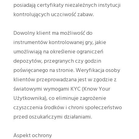
posiadają certyfikaty niezależnych instytucji
kontrolujących uczciwość zabaw.
Dowolny klient ma możliwość do
instrumentów kontrolowanej gry, jakie
umożliwiają na określenie ograniczeń
depozytów, przegranych czy godzin
poświęcanego na stronie. Weryfikacja osoby
klientów przeprowadzana jest w zgodzie z
światowymi wymogami KYC (Know Your
Użytkownika), co eliminuje zagrożenie
czyszczenia środków i chroni społeczeństwo
przed oszukańczymi działaniami.
Aspekt ochrony