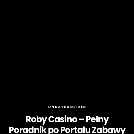
UNCATEGORIZED
Roby Casino – Pełny
Poradnik po Portalu Zabawy