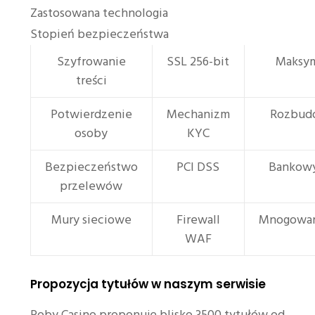
Zastosowana technologia
Stopień bezpieczeństwa
Szyfrowanie
SSL 256-bit
Maksy
treści
Potwierdzenie
Mechanizm
Rozbud
osoby
KYC
Bezpieczeństwo
PCI DSS
Bankow
przelewów
Mury sieciowe
Firewall
Mnogowa
WAF
Propozycja tytułów w naszym serwisie
Roby Casino proponuje blisko 3500 tytułów od