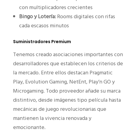
con multiplicadores crecientes
Bingo y Lotería:
Rooms digitales con rifas
cada escasos minutos
Suministradores Premium
Tenemos creado asociaciones importantes con
desarrolladores que establecen los criterios de
la mercado. Entre ellos destacan Pragmatic
Play, Evolution Gaming, NetEnt, Play’n GO y
Microgaming. Todo proveedor añade su marca
distintivo, desde imágenes tipo película hasta
mecánicas de juego revolucionarias que
mantienen la vivencia renovada y
emocionante.