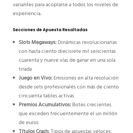
variantes para acoplarse a todos los niveles de
experiencia.
Secciones de Apuesta Resaltadas
Slots Megaways:
Dinámicas revolucionarias
con hasta ciento diecisiete mil seiscientas
cuarenta y nueve vías de ganar en una sola
tirada
Juego en Vivo:
Emisiones en alta resolución
desde sets profesionales con más de ciento
cincuenta tables activas
Premios Acumulativos:
Botes crecientes
que exceden frecuentemente el un millón
de euros
Títulos Crash:
Tipos de apuestas veloces