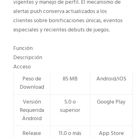
vigentes y manejo de perfil. El mecanismo de
alertas push conserva actualizados a los
clientes sobre bonificaciones únicas, eventos
especiales y recientes debuts de juegos.
Función
Descripción
Acceso
Peso de
85 MB
Android/iOS
Download
Versión
5.0 o
Google Play
Requerida
superior
Android
Release
11.0 o más
App Store