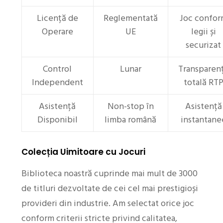
Licență de
Reglementată
Joc confor
Operare
UE
legii și
securizat
Control
Lunar
Transparen
Independent
totală RT
Asistență
Non-stop în
Asistență
Disponibil
limba română
instantane
Colecția Uimitoare cu Jocuri
Biblioteca noastră cuprinde mai mult de 3000
de titluri dezvoltate de cei cel mai prestigioși
provideri din industrie. Am selectat orice joc
conform criterii stricte privind calitatea,