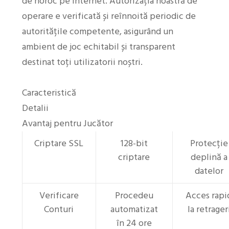
de noroc pe internet. Autorizația noastră de
operare e verificată și reînnoită periodic de
autoritățile competente, asigurând un
ambient de joc echitabil și transparent
destinat toți utilizatorii noștri.
Caracteristică
Detalii
Avantaj pentru Jucător
Criptare SSL
128-bit
Protecție
criptare
deplină a
datelor
Verificare
Procedeu
Acces rapi
Conturi
automatizat
la retrager
în 24 ore