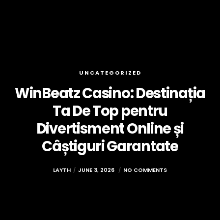
UNCATEGORIZED
WinBeatz Casino: Destinația
Ta De Top pentru
Divertisment Online și
Câștiguri Garantate
LAYTH
JUNE 3, 2026
NO COMMENTS