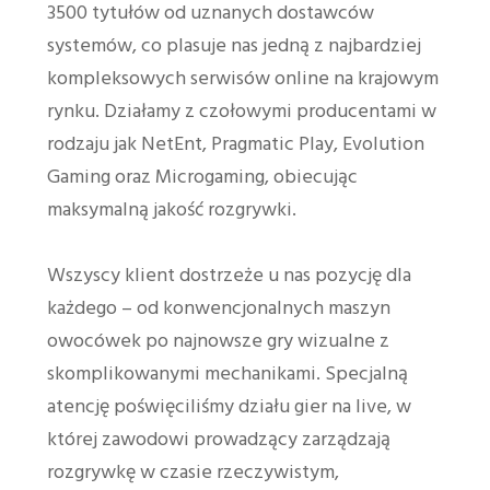
3500 tytułów od uznanych dostawców
systemów, co plasuje nas jedną z najbardziej
kompleksowych serwisów online na krajowym
rynku. Działamy z czołowymi producentami w
rodzaju jak NetEnt, Pragmatic Play, Evolution
Gaming oraz Microgaming, obiecując
maksymalną jakość rozgrywki.
Wszyscy klient dostrzeże u nas pozycję dla
każdego – od konwencjonalnych maszyn
owocówek po najnowsze gry wizualne z
skomplikowanymi mechanikami. Specjalną
atencję poświęciliśmy działu gier na live, w
której zawodowi prowadzący zarządzają
rozgrywkę w czasie rzeczywistym,