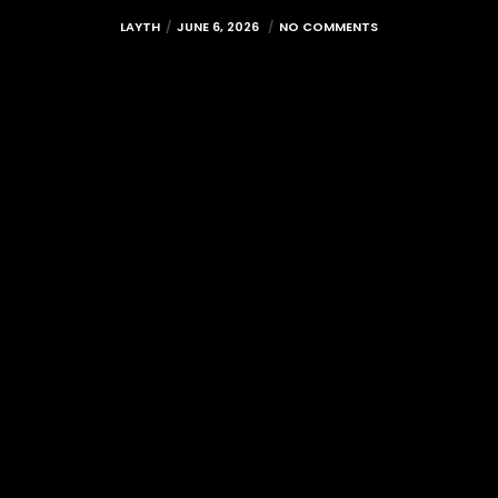
LAYTH
JUNE 6, 2026
NO COMMENTS