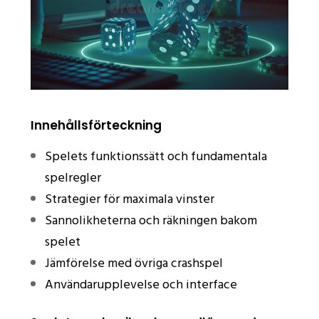
Innehållsförteckning
Spelets funktionssätt och fundamentala
spelregler
Strategier för maximala vinster
Sannolikheterna och räkningen bakom
spelet
Jämförelse med övriga crashspel
Användarupplevelse och interface