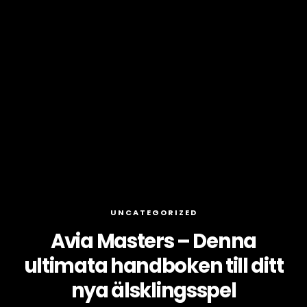
UNCATEGORIZED
Avia Masters – Denna
ultimata handboken till ditt
nya älsklingsspel