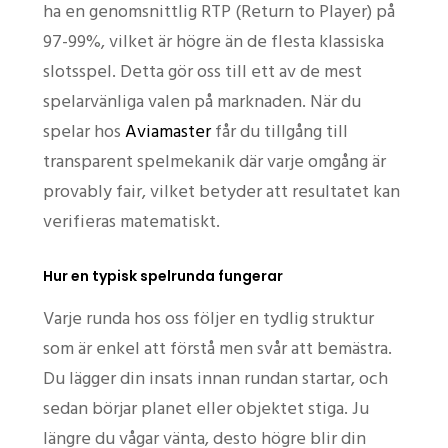
ha en genomsnittlig RTP (Return to Player) på
97-99%, vilket är högre än de flesta klassiska
slotsspel. Detta gör oss till ett av de mest
spelarvänliga valen på marknaden. När du
spelar hos
Aviamaster
får du tillgång till
transparent spelmekanik där varje omgång är
provably fair, vilket betyder att resultatet kan
verifieras matematiskt.
Hur en typisk spelrunda fungerar
Varje runda hos oss följer en tydlig struktur
som är enkel att förstå men svår att bemästra.
Du lägger din insats innan rundan startar, och
sedan börjar planet eller objektet stiga. Ju
längre du vågar vänta, desto högre blir din