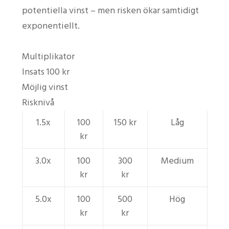
potentiella vinst – men risken ökar samtidigt
exponentiellt.
Multiplikator
Insats 100 kr
Möjlig vinst
Risknivå
1.5x
100
150 kr
Låg
kr
3.0x
100
300
Medium
kr
kr
5.0x
100
500
Hög
kr
kr