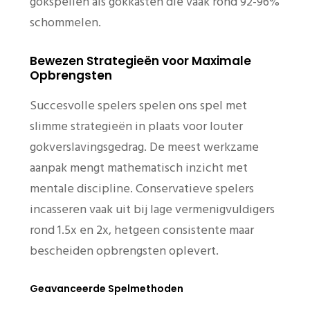
gokspellen als gokkasten die vaak rond 92-96%
schommelen.
Bewezen Strategieën voor Maximale
Opbrengsten
Succesvolle spelers spelen ons spel met
slimme strategieën in plaats voor louter
gokverslavingsgedrag. De meest werkzame
aanpak mengt mathematisch inzicht met
mentale discipline. Conservatieve spelers
incasseren vaak uit bij lage vermenigvuldigers
rond 1.5x en 2x, hetgeen consistente maar
bescheiden opbrengsten oplevert.
Geavanceerde Spelmethoden