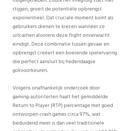
mogelijkheden. Zodra het vliegtuig start met
stijgen, groeit de potentiële opbrengst
exponentieel. Dat cruciale moment komt als
gebruikers dienen te kiezen wanneer ze
uitcashen alvorens deze flight onverwacht
eindigt. Deze combinatie tussen gevaar en
opbrengst creëert een boeiende spelervaring
die perfect aansluit bij hedendaagse
gokvoorkeuren.
Volgens onafhankelijk onderzoek door
gaming-autoriteiten haalt het gemiddelde
Return to Player (RTP) percentage met goed
ontworpen crash games circa 97%, wat
beduidend meer is dan veel traditionele