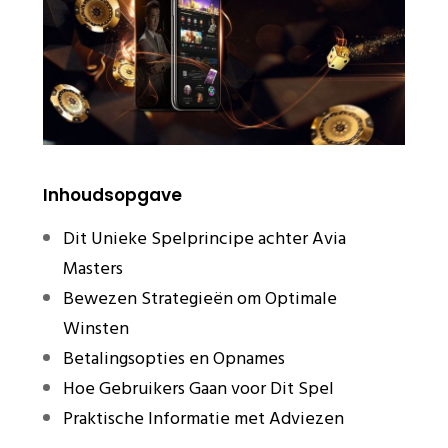
Inhoudsopgave
Dit Unieke Spelprincipe achter Avia
Masters
Bewezen Strategieën om Optimale
Winsten
Betalingsopties en Opnames
Hoe Gebruikers Gaan voor Dit Spel
Praktische Informatie met Adviezen