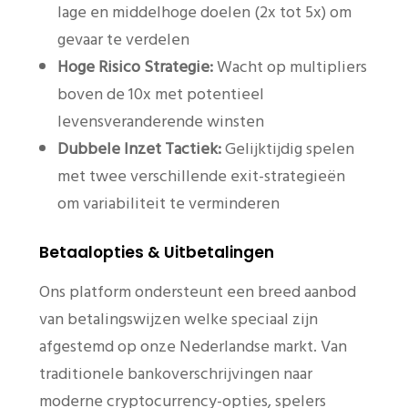
lage en middelhoge doelen (2x tot 5x) om
gevaar te verdelen
Hoge Risico Strategie:
Wacht op multipliers
boven de 10x met potentieel
levensveranderende winsten
Dubbele Inzet Tactiek:
Gelijktijdig spelen
met twee verschillende exit-strategieën
om variabiliteit te verminderen
Betaalopties & Uitbetalingen
Ons platform ondersteunt een breed aanbod
van betalingswijzen welke speciaal zijn
afgestemd op onze Nederlandse markt. Van
traditionele bankoverschrijvingen naar
moderne cryptocurrency-opties, spelers