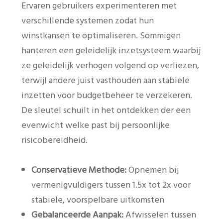
Ervaren gebruikers experimenteren met
verschillende systemen zodat hun
winstkansen te optimaliseren. Sommigen
hanteren een geleidelijk inzetsysteem waarbij
ze geleidelijk verhogen volgend op verliezen,
terwijl andere juist vasthouden aan stabiele
inzetten voor budgetbeheer te verzekeren.
De sleutel schuilt in het ontdekken der een
evenwicht welke past bij persoonlijke
risicobereidheid.
Conservatieve Methode:
Opnemen bij
vermenigvuldigers tussen 1.5x tot 2x voor
stabiele, voorspelbare uitkomsten
Gebalanceerde Aanpak:
Afwisselen tussen