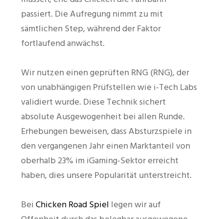
passiert. Die Aufregung nimmt zu mit
sämtlichen Step, während der Faktor
fortlaufend anwächst.
Wir nutzen einen geprüften RNG (RNG), der
von unabhängigen Prüfstellen wie i-Tech Labs
validiert wurde. Diese Technik sichert
absolute Ausgewogenheit bei allen Runde.
Erhebungen beweisen, dass Absturzspiele in
den vergangenen Jahr einen Marktanteil von
oberhalb 23% im iGaming-Sektor erreicht
haben, dies unsere Popularität unterstreicht.
Bei
Chicken Road Spiel
legen wir auf