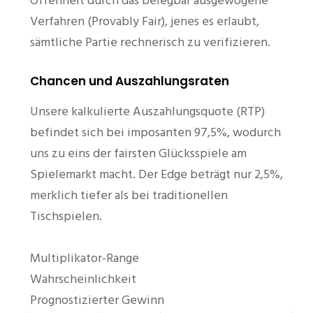
Offenheit durch das belegbar ausgewogene
Verfahren (Provably Fair), jenes es erlaubt,
sämtliche Partie rechnerisch zu verifizieren.
Chancen und Auszahlungsraten
Unsere kalkulierte Auszahlungsquote (RTP)
befindet sich bei imposanten 97,5%, wodurch
uns zu eins der fairsten Glücksspiele am
Spielemarkt macht. Der Edge beträgt nur 2,5%,
merklich tiefer als bei traditionellen
Tischspielen.
Multiplikator-Range
Wahrscheinlichkeit
Prognostizierter Gewinn