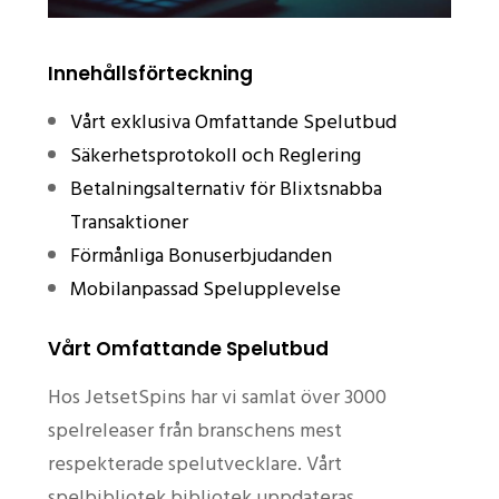
Innehållsförteckning
Vårt exklusiva Omfattande Spelutbud
Säkerhetsprotokoll och Reglering
Betalningsalternativ för Blixtsnabba
Transaktioner
Förmånliga Bonuserbjudanden
Mobilanpassad Spelupplevelse
Vårt Omfattande Spelutbud
Hos JetsetSpins har vi samlat över 3000
spelreleaser från branschens mest
respekterade spelutvecklare. Vårt
spelbibliotek bibliotek uppdateras