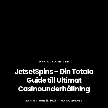
UNCATEGORIZED
JetsetSpins – Din Totala
Guide till Ultimat
Casinounderhållning
LAYTH
JUNE 11, 2026
NO COMMENTS