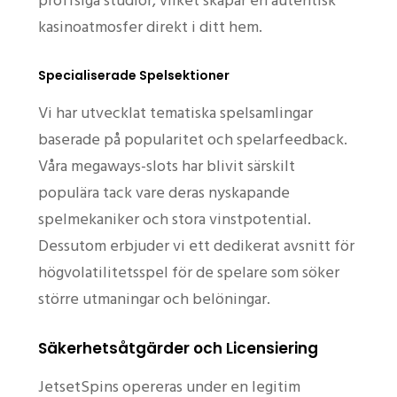
proffsiga studior, vilket skapar en autentisk
kasinoatmosfer direkt i ditt hem.
Specialiserade Spelsektioner
Vi har utvecklat tematiska spelsamlingar
baserade på popularitet och spelarfeedback.
Våra megaways-slots har blivit särskilt
populära tack vare deras nyskapande
spelmekaniker och stora vinstpotential.
Dessutom erbjuder vi ett dedikerat avsnitt för
högvolatilitetsspel för de spelare som söker
större utmaningar och belöningar.
Säkerhetsåtgärder och Licensiering
JetsetSpins opereras under en legitim