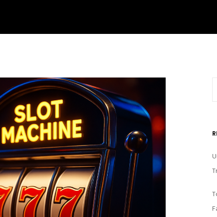
R
U
T
T
F