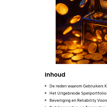
Inhoud
De reden waarom Gebruikers Ki
Het Uitgebreide Spelportfolio
Beveiliging en Reliability Voo