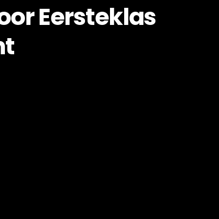
oor Eersteklas
nt