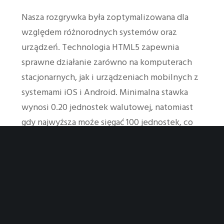
Nasza rozgrywka była zoptymalizowana dla
względem różnorodnych systemów oraz
urządzeń. Technologia HTML5 zapewnia
sprawne działanie zarówno na komputerach
stacjonarnych, jak i urządzeniach mobilnych z
systemami iOS i Android. Minimalna stawka
wynosi 0.20 jednostek walutowej, natomiast
gdy najwyższa może sięgać 100 jednostek, co
czyni MegaBlock przystępnym dla szerokiego
spektrum graczy.
Specyfikacja ikon oraz wypłat
Symbole najwyższej klasy – kryształy w
kolorach czerwonym, niebieskim, zielonej i