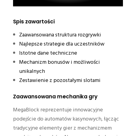
Spis zawartości
Zaawansowana struktura rozgrywki
Najlepsze strategie dla uczestników
Istotne dane techniczne
Mechanizm bonusów i możliwości
unikalnych
Zestawienie z pozostałymi slotami
Zaawansowana mechanika gry
MegaBlock reprezentuje innowacyjne
podejście do automatów kasynowych, łącząc
tradycyjne elementy gier z mechanizmem