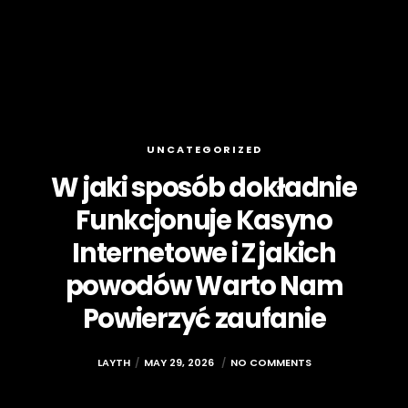
UNCATEGORIZED
W jaki sposób dokładnie
Funkcjonuje Kasyno
Internetowe i Z jakich
powodów Warto Nam
Powierzyć zaufanie
LAYTH
MAY 29, 2026
NO COMMENTS