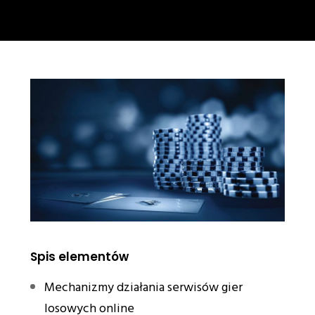
Spis elementów
Mechanizmy działania serwisów gier
losowych online