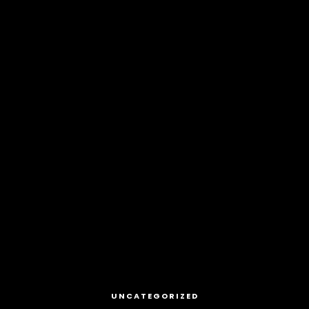
UNCATEGORIZED