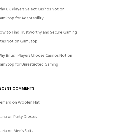
hy UK Players Select Casinos Not on
amStop for Adaptability
ow to Find Trustworthy and Secure Gaming
ites Not on GamStop
hy British Players Choose Casinos Not on
amStop for Unrestricted Gaming
ECENT COMMENTS
erhard
on
Woolen Hat
aria
on
Party Dresses
aria
on
Men’s Suits