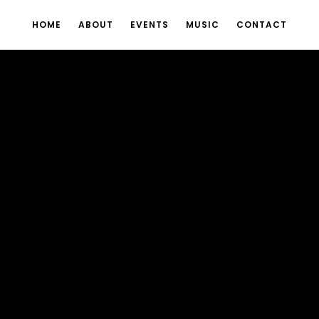
HOME
ABOUT
EVENTS
MUSIC
CONTACT