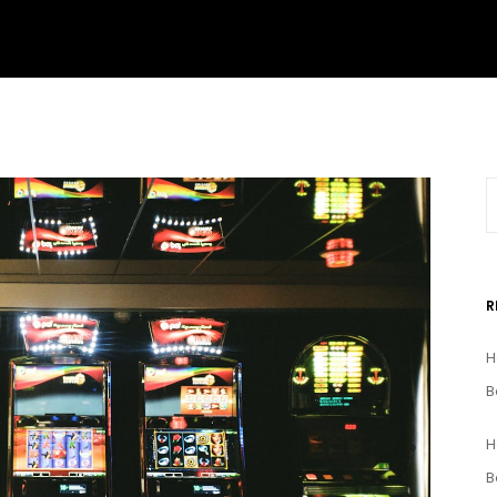
R
H
B
H
B