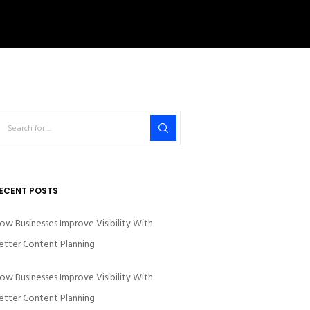
ECENT POSTS
ow Businesses Improve Visibility With
etter Content Planning
ow Businesses Improve Visibility With
etter Content Planning