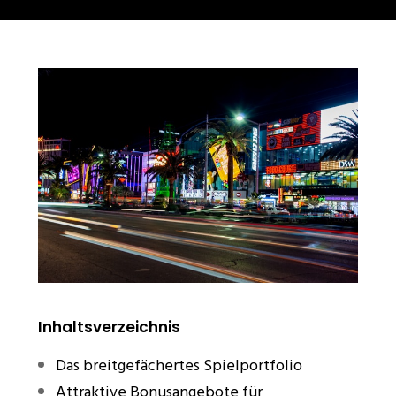
Inhaltsverzeichnis
Das breitgefächertes Spielportfolio
Attraktive Bonusangebote für