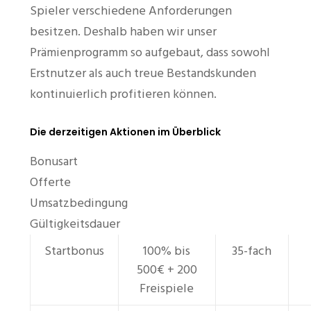
Spieler verschiedene Anforderungen
besitzen. Deshalb haben wir unser
Prämienprogramm so aufgebaut, dass sowohl
Erstnutzer als auch treue Bestandskunden
kontinuierlich profitieren können.
Die derzeitigen Aktionen im Überblick
Bonusart
Offerte
Umsatzbedingung
Gültigkeitsdauer
Startbonus
100% bis
35-fach
500€ + 200
Freispiele