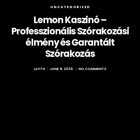
UNCATEGORIZED
Lemon Kaszinó –
Professzionális Szórakozási
élmény és Garantált
Szórakozás
LAYTH
JUNE 9, 2026
NO COMMENTS