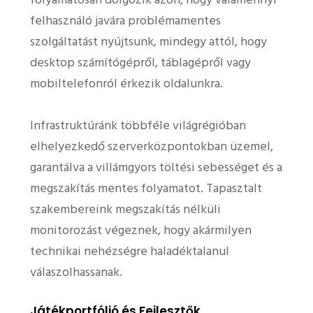
felhasználó javára problémamentes
szolgáltatást nyújtsunk, mindegy attól, hogy
desktop számítógépről, táblagépről vagy
mobiltelefonról érkezik oldalunkra.
Infrastruktúránk többféle világrégióban
elhelyezkedő szerverközpontokban üzemel,
garantálva a villámgyors töltési sebességet és a
megszakítás mentes folyamatot. Tapasztalt
szakembereink megszakítás nélküli
monitorozást végeznek, hogy akármilyen
technikai nehézségre haladéktalanul
válaszolhassanak.
Játékportfólió és Fejlesztők