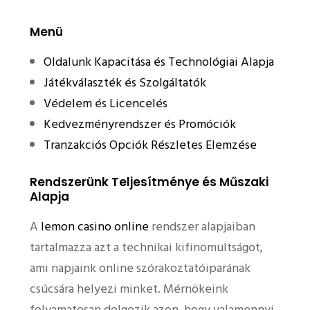
Menü
Oldalunk Kapacitása és Technológiai Alapja
Játékválaszték és Szolgáltatók
Védelem és Licencelés
Kedvezményrendszer és Promóciók
Tranzakciós Opciók Részletes Elemzése
Rendszerünk Teljesítménye és Műszaki
Alapja
A
lemon casino online
rendszer alapjaiban
tartalmazza azt a technikai kifinomultságot,
ami napjaink online szórakoztatóiparának
csúcsára helyezi minket. Mérnökeink
folyamatosan dolgozik azon, hogy valamennyi