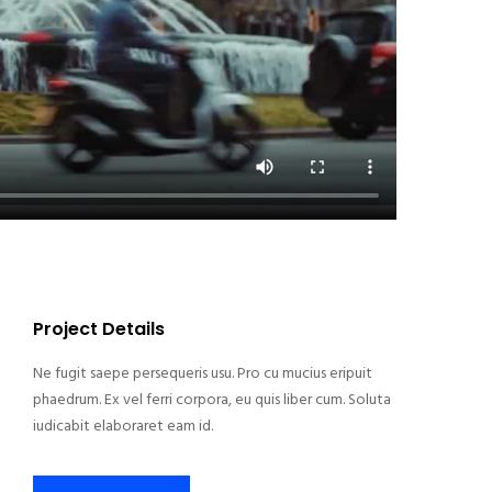
Project Details
Ne fugit saepe persequeris usu. Pro cu mucius eripuit
phaedrum. Ex vel ferri corpora, eu quis liber cum. Soluta
iudicabit elaboraret eam id.